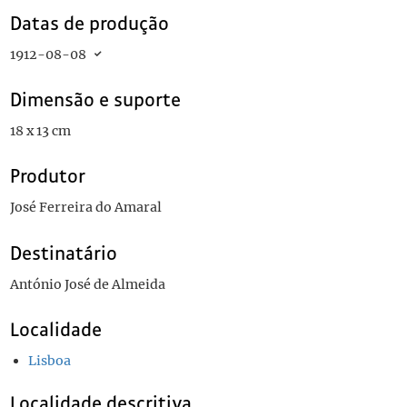
Datas de produção
1912-08-08
Dimensão e suporte
18 x 13 cm
Produtor
José Ferreira do Amaral
Destinatário
António José de Almeida
Localidade
Lisboa
Localidade descritiva