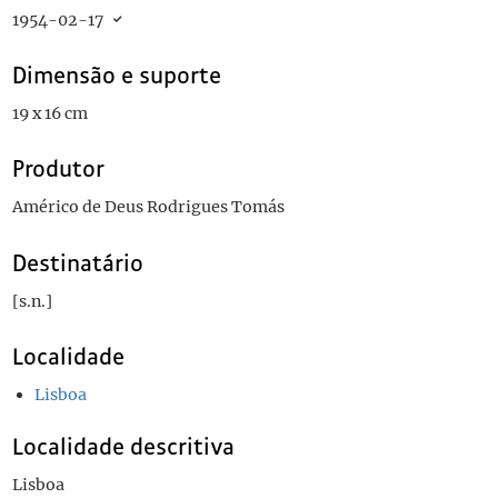
1954-02-17
Dimensão e suporte
19 x 16 cm
Produtor
Américo de Deus Rodrigues Tomás
Destinatário
[s.n.]
Localidade
Lisboa
Localidade descritiva
Lisboa