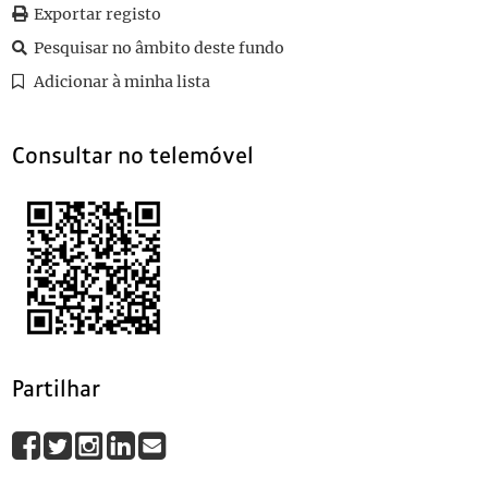
110
1861 - Vinho generoso da região do Douro - 1861
Exportar registo
Pesquisar no âmbito deste fundo
Adicionar à minha lista
Consultar no telemóvel
Partilhar