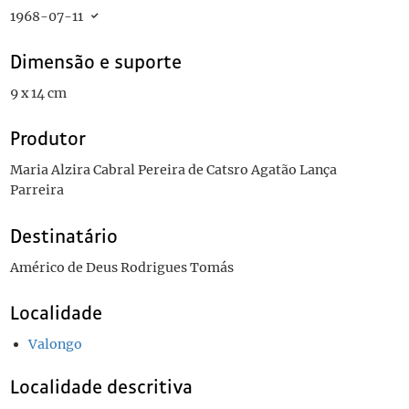
1968-07-11
Dimensão e suporte
9 x 14 cm
Produtor
Maria Alzira Cabral Pereira de Catsro Agatão Lança
Parreira
Destinatário
Américo de Deus Rodrigues Tomás
Localidade
Valongo
Localidade descritiva