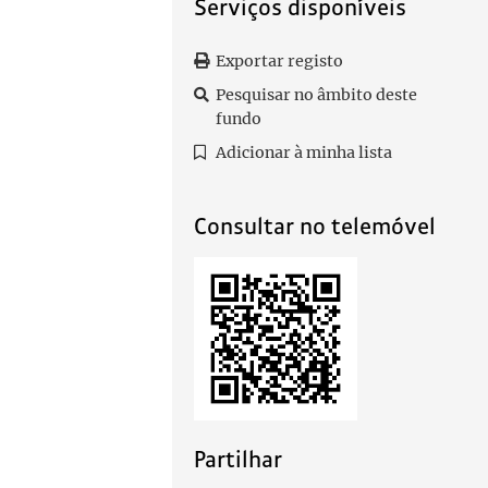
Serviços disponíveis
Exportar registo
Pesquisar no âmbito deste
fundo
Adicionar à minha lista
Consultar no telemóvel
Partilhar