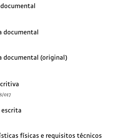
o documental
ia documental
a documental (original)
critiva
8/017
 escrita
sticas físicas e requisitos técnicos