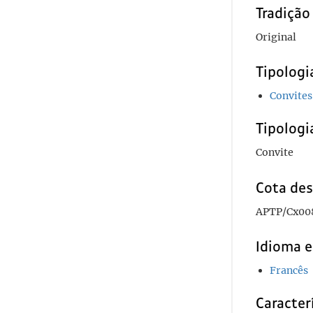
Tradiçã
Original
Tipolog
Convites
Tipologi
Convite
Cota des
APTP/Cx00
Idioma e
Francês
Caracterí