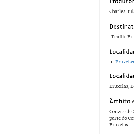
Produto
Charles Bul
Destinat
[Teófilo Br
Localida
Bruxelas
Localida
Bruxelas, B
Âmbito 
Convite de 
parte do Co
Bruxelas.