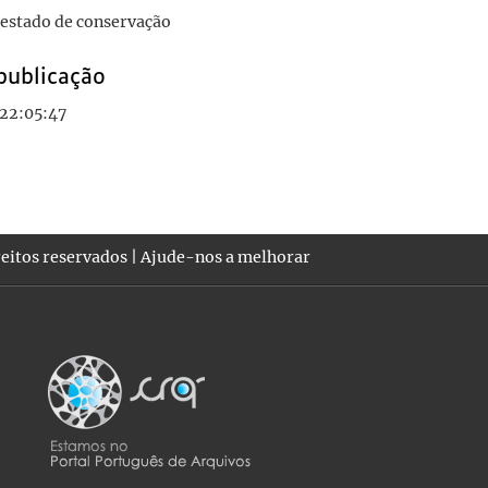
estado de conservação
publicação
 22:05:47
eitos reservados |
Ajude-nos a melhorar