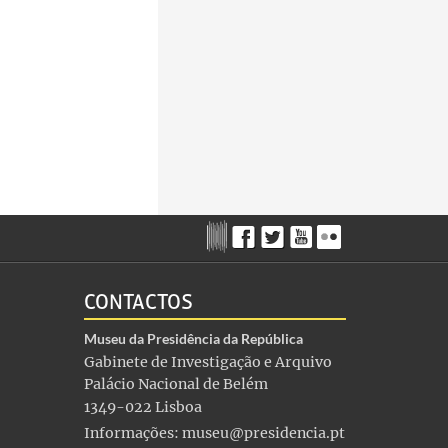
CONTACTOS
Museu da Presidência da República
Gabinete de Investigação e Arquivo
Palácio Nacional de Belém
1349-022 Lisboa
Informações:
museu@presidencia.pt