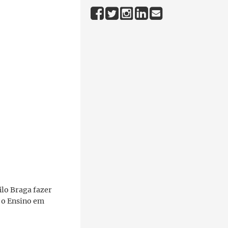
ilo Braga fazer
 o Ensino em