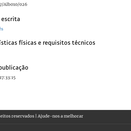
7/Alb010/026
 escrita
ês
sticas físicas e requisitos técnicos
publicação
17:33:15
eitos reservados |
Ajude-nos a melhorar