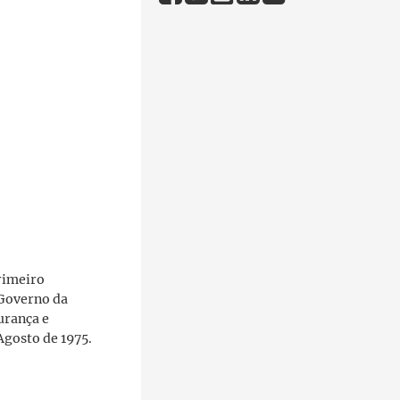
rimeiro
 Governo da
urança e
Agosto de 1975.