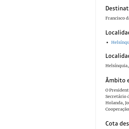
Destinat
Francisco 
Localida
Helsínqu
Localida
Helsínquia,
Âmbito 
O President
Secretário 
Holanda, Jo
Cooperação 
Cota des