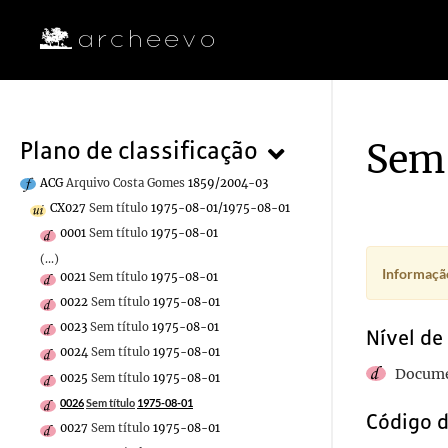
Sem 
Plano de classificação
ACG
Arquivo Costa Gomes
1859/2004-03
CX027
Sem título
1975-08-01/1975-08-01
0001
Sem título
1975-08-01
(...)
Informação
0021
Sem título
1975-08-01
0022
Sem título
1975-08-01
0023
Sem título
1975-08-01
Nível de
0024
Sem título
1975-08-01
Docume
0025
Sem título
1975-08-01
0026
Sem título
1975-08-01
Código d
0027
Sem título
1975-08-01