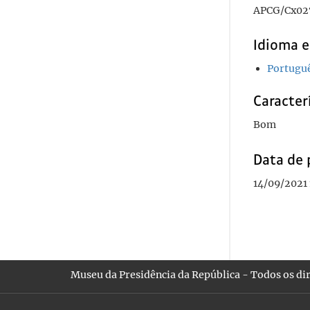
APCG/Cx02
Idioma e
Portugu
Caracterí
Bom
Data de 
14/09/2021 
Museu da Presidência da República - Todos os dir