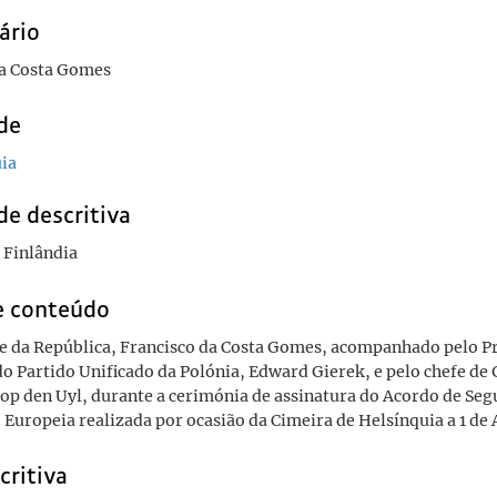
ário
da Costa Gomes
de
ia
de descritiva
 Finlândia
e conteúdo
e da República, Francisco da Costa Gomes, acompanhado pelo P
do Partido Unificado da Polónia, Edward Gierek, e pelo chefe de
op den Uyl, durante a cerimónia de assinatura do Acordo de Seg
Europeia realizada por ocasião da Cimeira de Helsínquia a 1 de 
critiva