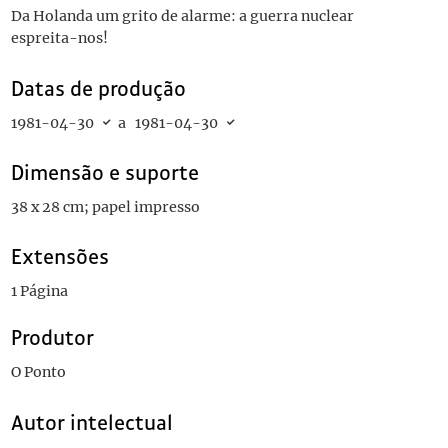
Da Holanda um grito de alarme: a guerra nuclear
espreita-nos!
Datas de produção
1981-04-30
a
1981-04-30
Dimensão e suporte
38 x 28 cm; papel impresso
Extensões
1 Página
Produtor
O Ponto
Autor intelectual