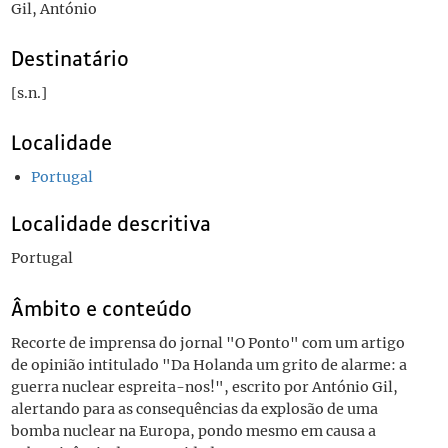
Gil, António
Destinatário
[s.n.]
Localidade
Portugal
Localidade descritiva
Portugal
Âmbito e conteúdo
Recorte de imprensa do jornal "O Ponto" com um artigo
de opinião intitulado "Da Holanda um grito de alarme: a
guerra nuclear espreita-nos!", escrito por António Gil,
alertando para as consequências da explosão de uma
bomba nuclear na Europa, pondo mesmo em causa a