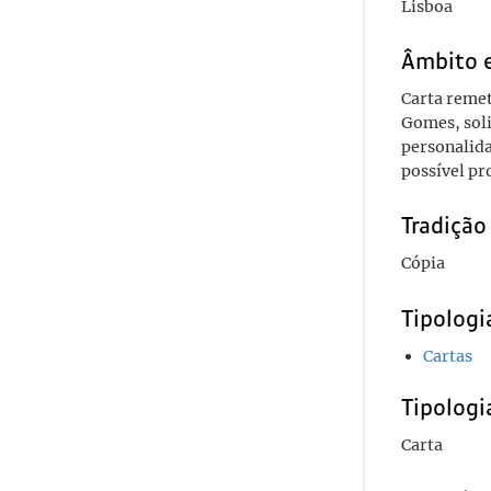
Lisboa
Âmbito 
Carta remet
Gomes, soli
personalida
possível pr
Tradiçã
Cópia
Tipolog
Cartas
Tipologi
Carta