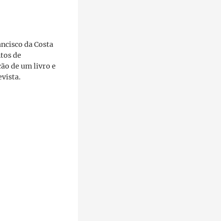
ancisco da Costa
tos de
ção de um livro e
vista.