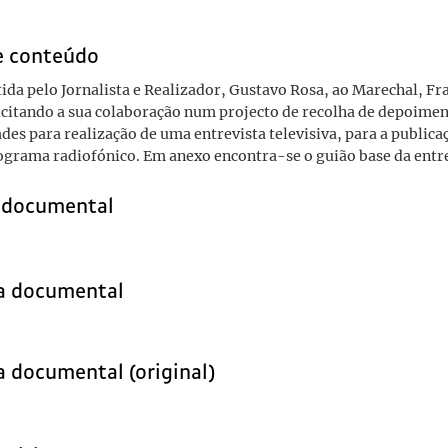
e conteúdo
ida pelo Jornalista e Realizador, Gustavo Rosa, ao Marechal, Fr
citando a sua colaboração num projecto de recolha de depoimen
des para realização de uma entrevista televisiva, para a publica
ograma radiofónico. Em anexo encontra-se o guião base da entre
o documental
ia documental
a documental (original)