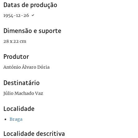
Datas de produção
1954-12-26
Dimensão e suporte
28 x 22 cm
Produtor
António Álvaro Dória
Destinatário
Júlio Machado Vaz
Localidade
Braga
Localidade descritiva