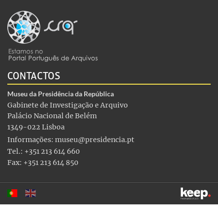
CONTACTOS
Museu da Presidência da República
Gabinete de Investigação e Arquivo
Palácio Nacional de Belém
1349-022 Lisboa
Informações:
museu@presidencia.pt
Tel.: +351 213 614 660
Fax: +351 213 614 850
Este sítio utiliza cookies para tornar a sua utilização mais