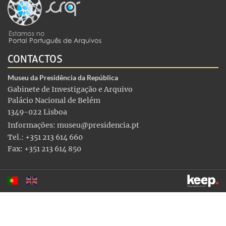
CONTACTOS
Museu da Presidência da República
Gabinete de Investigação e Arquivo
Palácio Nacional de Belém
1349-022 Lisboa
Informações:
museu@presidencia.pt
Tel.: +351 213 614 660
Fax: +351 213 614 850
Este sítio utiliza cookies para tornar a sua utilização mais
agradável. Ao continuar a utilizá-lo reconhece e aceita a nossa