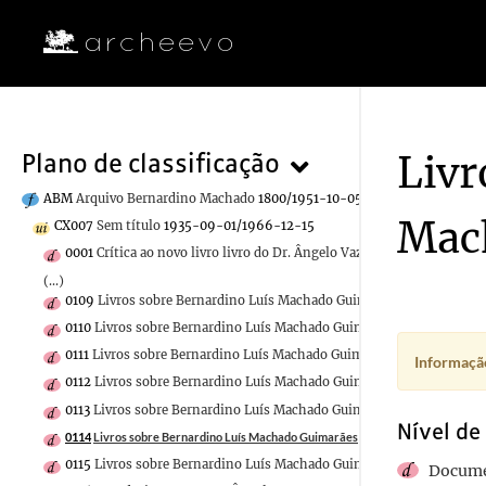
Livr
Plano de classificação
ABM
Arquivo Bernardino Machado
1800/1951-10-05
Mac
CX007
Sem título
1935-09-01/1966-12-15
0001
Crítica ao novo livro livro do Dr. Ângelo Vaz
1950
(...)
0109
Livros sobre Bernardino Luís Machado Guimarães
1953-08-11
0110
Livros sobre Bernardino Luís Machado Guimarães
1953-08-06
0111
Livros sobre Bernardino Luís Machado Guimarães
1953-08-10
Informação
0112
Livros sobre Bernardino Luís Machado Guimarães
1953
0113
Livros sobre Bernardino Luís Machado Guimarães
1953
Nível de
0114
Livros sobre Bernardino Luís Machado Guimarães
1953-07-07
0115
Livros sobre Bernardino Luís Machado Guimarães
1953-07-07
Docume