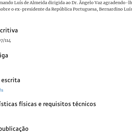
mando Luís de Almeida dirigida ao Dr. Ângelo Vaz agradendo-lh
 sobre o ex-presidente da República Portuguesa, Bernardino Lu
critiva
7/114
iga
 escrita
ês
sticas físicas e requisitos técnicos
publicação