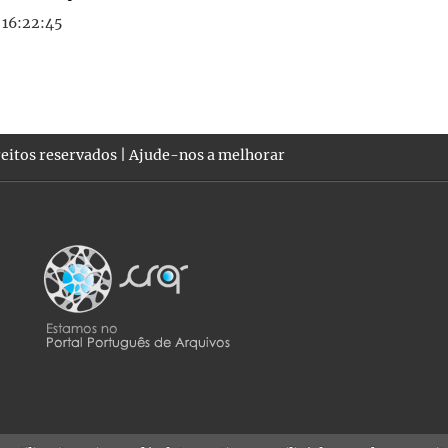
 16:22:45
eitos reservados |
Ajude-nos a melhorar