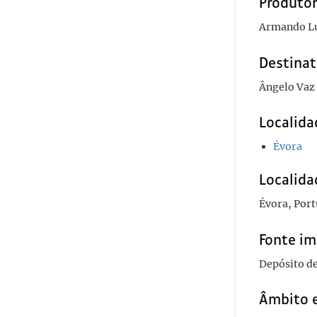
Produto
Armando Lu
Destinat
Ângelo Vaz
Localida
Évora
Localida
Évora, Port
Fonte im
Depósito d
Âmbito 