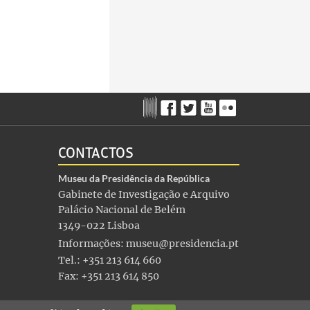
CONTACTOS
Museu da Presidência da República
Gabinete de Investigação e Arquivo
Palácio Nacional de Belém
1349-022 Lisboa
Informações:
museu@presidencia.pt
Tel.: +351 213 614 660
Fax: +351 213 614 850