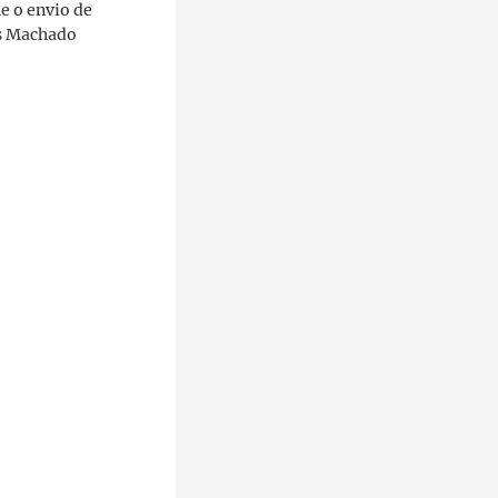
e o envio de
ís Machado