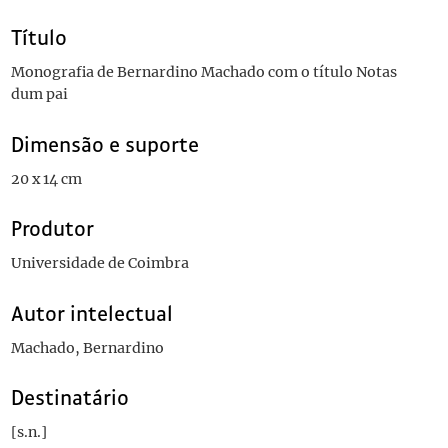
Título
Monografia de Bernardino Machado com o título Notas
dum pai
Dimensão e suporte
20 x 14 cm
Produtor
Universidade de Coimbra
Autor intelectual
Machado, Bernardino
Destinatário
[s.n.]