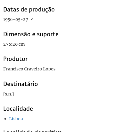
Datas de produção
1956-05-27
Dimensão e suporte
27 x 20 cm
Produtor
Francisco Craveiro Lopes
Destinatário
[s.n.]
Localidade
Lisboa