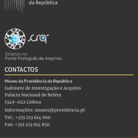
CONTACTOS
Museu da Presidência da República
Gabinete de Investigação e Arquivo
Palácio Nacional de Belém
1349-022 Lisboa
Informações:
museu@presidencia.pt
Tel.: +351 213 614 660
Fax: +351 213 614 850