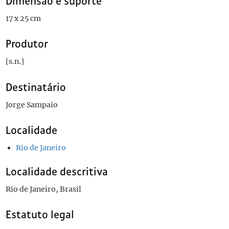
Dimensão e suporte
17 x 25 cm
Produtor
[s.n.]
Destinatário
Jorge Sampaio
Localidade
Rio de Janeiro
Localidade descritiva
Rio de Janeiro, Brasil
Estatuto legal