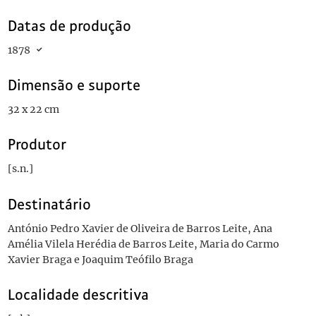
Datas de produção
1878
Dimensão e suporte
32 x 22 cm
Produtor
[s.n.]
Destinatário
António Pedro Xavier de Oliveira de Barros Leite, Ana
Amélia Vilela Herédia de Barros Leite, Maria do Carmo
Xavier Braga e Joaquim Teófilo Braga
Localidade descritiva