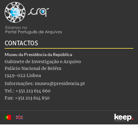
CONTACTOS
Museu da Presidência da República
Gabinete de Investigação e Arquivo
Palácio Nacional de Belém
1349-022 Lisboa
Informações:
museu@presidencia.pt
Tel.: +351 213 614 660
Fax: +351 213 614 850
Este sítio utiliza cookies para tornar a sua utilização mais