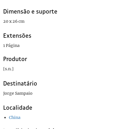
Dimensão e suporte
20 x 26 cm
Extensões
1 Página
Produtor
[s.n.]
Destinatário
Jorge Sampaio
Localidade
China