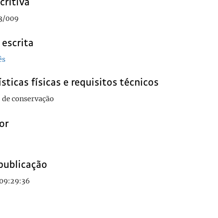
critiva
3/009
 escrita
ês
sticas físicas e requisitos técnicos
 de conservação
or
publicação
 09:29:36