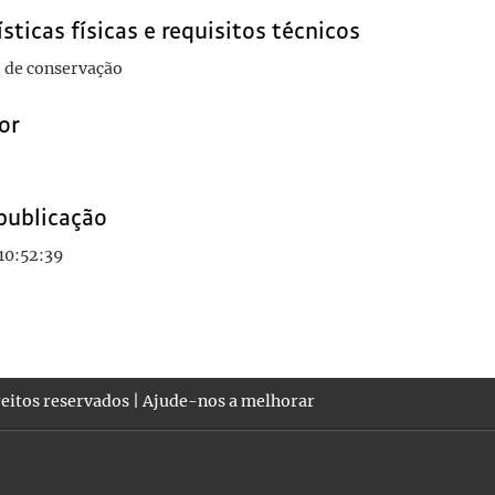
sticas físicas e requisitos técnicos
 de conservação
or
publicação
10:52:39
eitos reservados |
Ajude-nos a melhorar