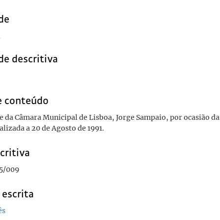
de
a
de descritiva
e conteúdo
e da Câmara Municipal de Lisboa, Jorge Sampaio, por ocasião da 
alizada a 20 de Agosto de 1991.
critiva
5/009
 escrita
ês