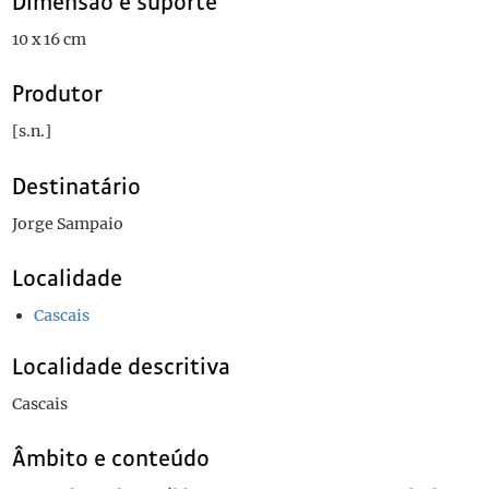
Dimensão e suporte
10 x 16 cm
Produtor
[s.n.]
Destinatário
Jorge Sampaio
Localidade
Cascais
Localidade descritiva
Cascais
Âmbito e conteúdo