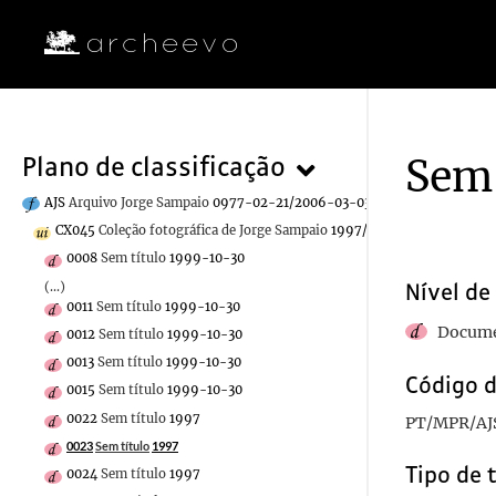
Sem 
Plano de classificação
AJS
Arquivo Jorge Sampaio
0977-02-21/2006-03-03
CX045
Coleção fotográfica de Jorge Sampaio
1997/1999-10-30
0008
Sem título
1999-10-30
(...)
Nível de
0011
Sem título
1999-10-30
Docume
0012
Sem título
1999-10-30
0013
Sem título
1999-10-30
Código d
0015
Sem título
1999-10-30
0022
Sem título
1997
PT/MPR/AJ
0023
Sem título
1997
Tipo de 
0024
Sem título
1997