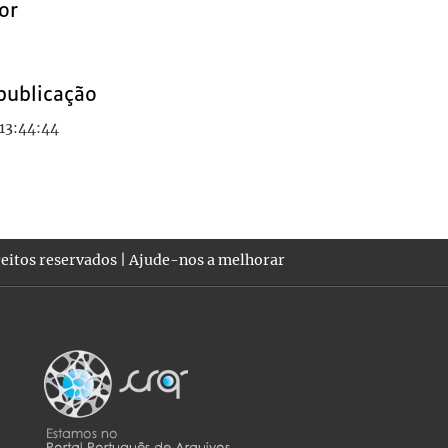
or
publicação
13:44:44
eitos reservados |
Ajude-nos a melhorar