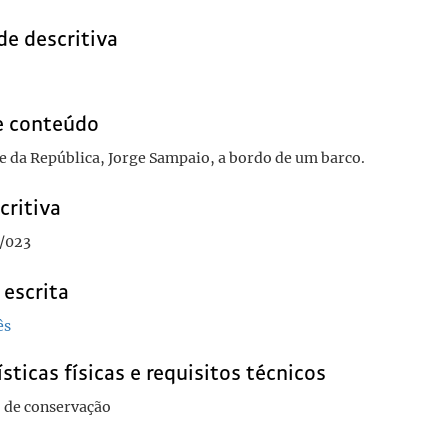
de descritiva
e conteúdo
e da República, Jorge Sampaio, a bordo de um barco.
critiva
/023
 escrita
ês
sticas físicas e requisitos técnicos
 de conservação