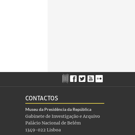
CONTACTOS
Museu da Presidência da República
Gabinete de Investigação e Arquivo
Palácio Nacional de Belém
1349-022 Lisboa