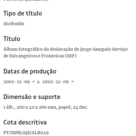
Tipo de título
Atribuído
Título
Álbum fotográfico da deslocação de Jorge Sampaio Serviço
de Estrangeiros e Fronteiras (SEF)
Datas de produção
2002-12-09
a
2002-12-09
Dimensão e suporte
1 álb., 260 x 40 x 260 mm, papel; 24 doc.
Cota descritiva
PT/MPR/AJS/ALB029