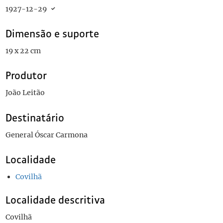
1927-12-29
Dimensão e suporte
19 x 22 cm
Produtor
João Leitão
Destinatário
General Óscar Carmona
Localidade
Covilhã
Localidade descritiva
Covilhã