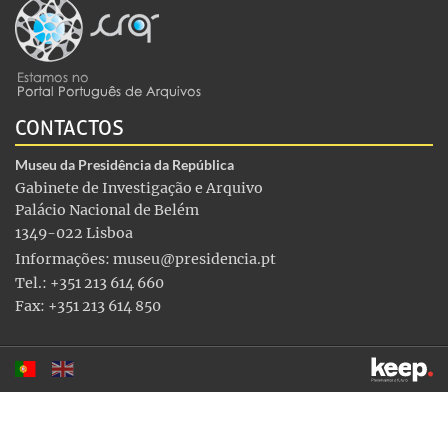
CONTACTOS
Museu da Presidência da República
Gabinete de Investigação e Arquivo
Palácio Nacional de Belém
1349-022 Lisboa
Informações:
museu@presidencia.pt
Tel.: +351 213 614 660
Fax: +351 213 614 850
Este sítio utiliza cookies para tornar a sua utilização mais
agradável. Ao continuar a utilizá-lo reconhece e aceita a nossa