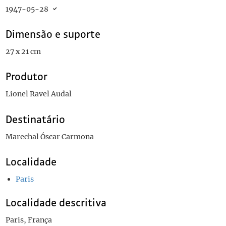
1947-05-28
Dimensão e suporte
27 x 21 cm
Produtor
Lionel Ravel Audal
Destinatário
Marechal Óscar Carmona
Localidade
Paris
Localidade descritiva
Paris, França