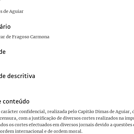
r
s de Aguiar
ário
car de Fragoso Carmona
de
de descritiva
e conteúdo
 carácter confidencial, realizada pelo Capitão Dimas de Aguiar, 
 censura, com a justificação de diversos cortes realizados na im
cados os cortes efectuados em diversos jornais devido a questõe
e ordem internacional e de ordem moral.