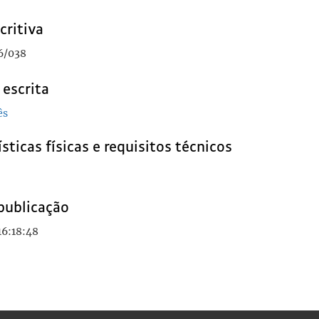
critiva
6/038
 escrita
ês
sticas físicas e requisitos técnicos
publicação
16:18:48