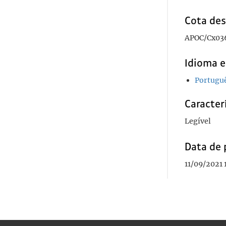
Cota des
APOC/Cx03
Idioma e
Portugu
Caracterí
Legível
Data de 
11/09/2021 