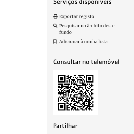
Serviços disponíveis
Exportar registo
Pesquisar no âmbito deste
fundo
Adicionar à minha lista
Consultar no telemóvel
Partilhar