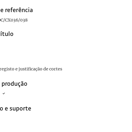
e referência
C/CX036/038
título
egisto e justificação de cortes
e produção
o e suporte