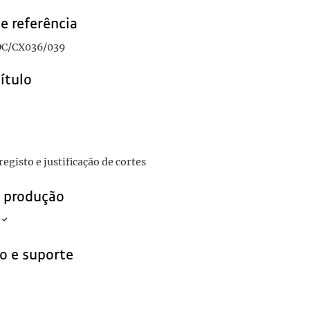
e referência
C/CX036/039
título
egisto e justificação de cortes
e produção
o e suporte