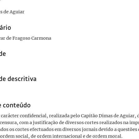
r
s de Aguiar
ário
car de Fragoso Carmona
de
de descritiva
e conteúdo
 carácter confidencial, realizada pelo Capitão Dimas de Aguiar, 
 censura, com a justificação de diversos cortes realizados na im
cados os cortes efectuados em diversos jornais devido a questõe
e ordem social, de ordem internacional e de ordem moral.