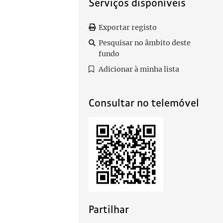
Serviços disponíveis
Exportar registo
Pesquisar no âmbito deste
fundo
Adicionar à minha lista
Consultar no telemóvel
Partilhar