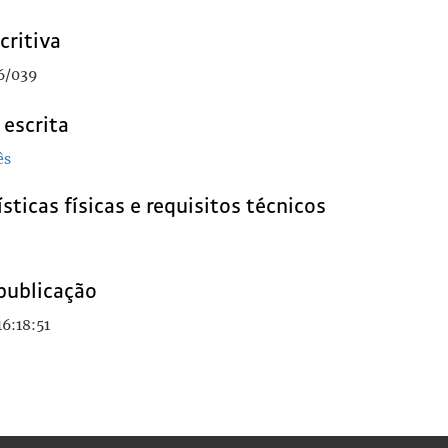
critiva
6/039
 escrita
ês
sticas físicas e requisitos técnicos
publicação
16:18:51