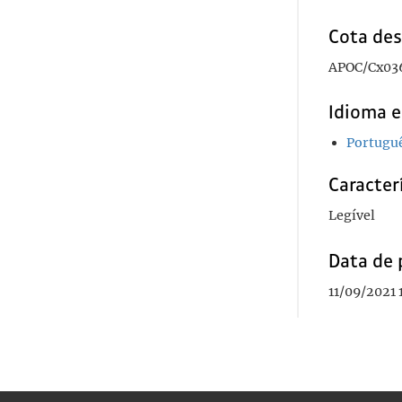
Cota des
APOC/Cx03
Idioma e
Portugu
Caracterí
Legível
Data de 
11/09/2021 