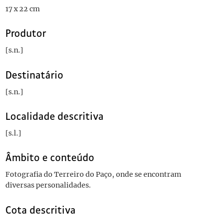
17 x 22 cm
Produtor
[s.n.]
Destinatário
[s.n.]
Localidade descritiva
[s.l.]
Âmbito e conteúdo
Fotografia do Terreiro do Paço, onde se encontram
diversas personalidades.
Cota descritiva