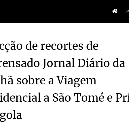
P
cção de recortes de
ensado Jornal Diário da
hã sobre a Viagem
idencial a São Tomé e Pr
es-1941
1941-10-15
 a Viagem Presidencial a São Tomé e Príncipe e Angola
1938
 a Viagem Presidencial a São Tomé e Príncipe e Angola
1938
gola
 Presidencial a São Tomé e Príncipe e Angola
1938
 a Viagem Presidencial a São Tomé e Príncipe e Angola
1938