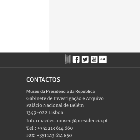
CONTACTOS
Museu da Presidência da República
Gabinete de Investigação e Arquivo
Palácio Nacional de Belém
1349-022 Lisboa
Informações:
museu@presidencia.pt
Tel.: +351 213 614 660
Fax: +351 213 614 850