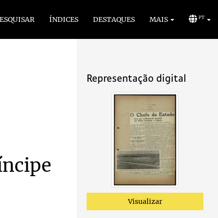
ESQUISAR
ÍNDICES
DESTAQUES
MAIS
PT
Representação digital
íncipe
Visualizar