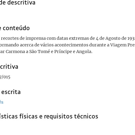
de descritiva
e conteúdo
 recortes de imprensa com datas extremas de 4 de Agosto de 193
formando acerca de vários acontecimentos durante a Viagem Pre
ar Carmona a São Tomé e Príncipe e Angola.
critiva
7/015
 escrita
ês
sticas físicas e requisitos técnicos