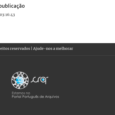
publicação
03:16:43
eitos reservados |
Ajude-nos a melhorar