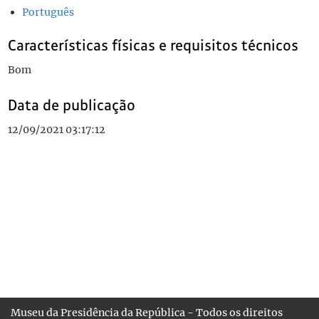
Português
Características físicas e requisitos técnicos
Bom
Data de publicação
12/09/2021 03:17:12
Museu da Presidência da República - Todos os direitos