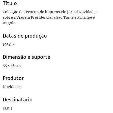
Título
Colecção de recortes de imprensado jornal Novidades
sobre a Viagem Presidencial a São Tomé e Príncipe e
Angola
Datas de produção
1938
Dimensão e suporte
55 x 38 cm
Produtor
Novidades
Destinatário
[s.n.]