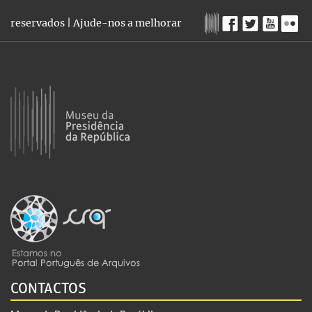
reservados |
Ajude-nos a melhorar
CONTACTOS