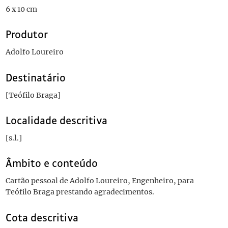
6 x 10 cm
Produtor
Adolfo Loureiro
Destinatário
[Teófilo Braga]
Localidade descritiva
[s.l.]
Âmbito e conteúdo
Cartão pessoal de Adolfo Loureiro, Engenheiro, para
Teófilo Braga prestando agradecimentos.
Cota descritiva