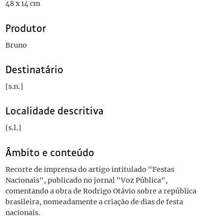
48 x 14 cm
Produtor
Bruno
Destinatário
[s.n.]
Localidade descritiva
[s.l.]
Âmbito e conteúdo
Recorte de imprensa do artigo intitulado "Festas
Nacionais", publicado no jornal "Voz Pública",
comentando a obra de Rodrigo Otávio sobre a república
brasileira, nomeadamente a criação de dias de festa
nacionais.