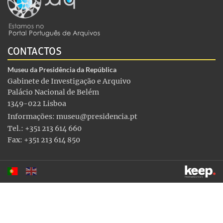
CONTACTOS
Museu da Presidência da República
Gabinete de Investigação e Arquivo
Palácio Nacional de Belém
1349-022 Lisboa
Informações:
museu@presidencia.pt
Tel.: +351 213 614 660
Fax: +351 213 614 850
Este sítio utiliza cookies para tornar a sua utilização mais
agradável. Ao continuar a utilizá-lo reconhece e aceita a nossa
política de cookies