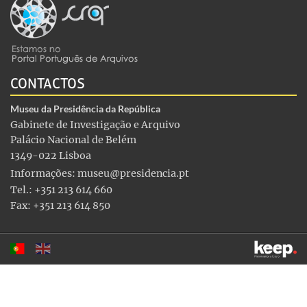
CONTACTOS
Museu da Presidência da República
Gabinete de Investigação e Arquivo
Palácio Nacional de Belém
1349-022 Lisboa
Informações:
museu@presidencia.pt
Tel.: +351 213 614 660
Fax: +351 213 614 850
Este sítio utiliza cookies para tornar a sua utilização mais
agradável. Ao continuar a utilizá-lo reconhece e aceita a nossa