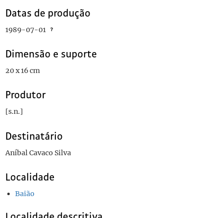
Datas de produção
1989-07-01
Dimensão e suporte
20 x 16 cm
Produtor
[s.n.]
Destinatário
Aníbal Cavaco Silva
Localidade
Baião
Localidade descritiva