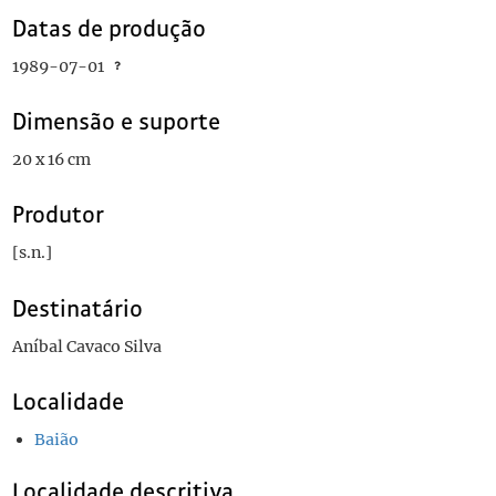
Datas de produção
1989-07-01
Dimensão e suporte
20 x 16 cm
Produtor
[s.n.]
Destinatário
Aníbal Cavaco Silva
Localidade
Baião
Localidade descritiva