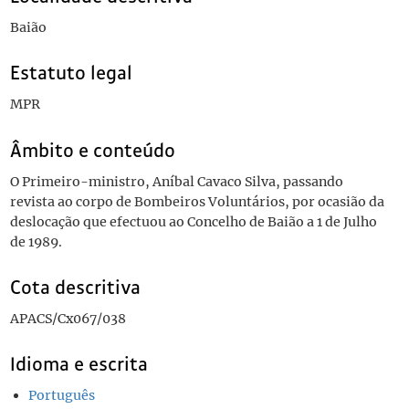
Baião
Estatuto legal
MPR
Âmbito e conteúdo
O Primeiro-ministro, Aníbal Cavaco Silva, passando
revista ao corpo de Bombeiros Voluntários, por ocasião da
deslocação que efectuou ao Concelho de Baião a 1 de Julho
de 1989.
Cota descritiva
APACS/Cx067/038
Idioma e escrita
Português