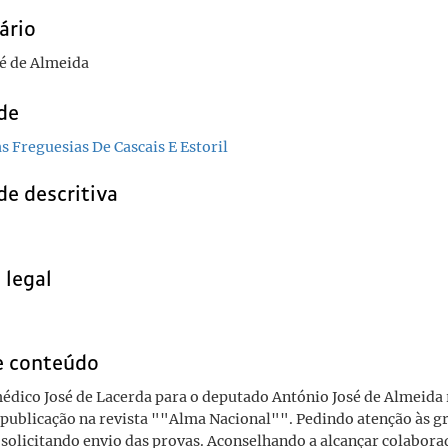
ário
é de Almeida
de
s Freguesias De Cascais E Estoril
de descritiva
 legal
e conteúdo
édico José de Lacerda para o deputado António José de Almeid
 publicação na revista ""Alma Nacional"". Pedindo atenção às g
 solicitando envio das provas. Aconselhando a alcançar colabor