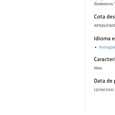
dinâmicos.
Cota des
APAJA/Cx0
Idioma e
Portugu
Caracterí
Mau
Data de 
13/09/2021 