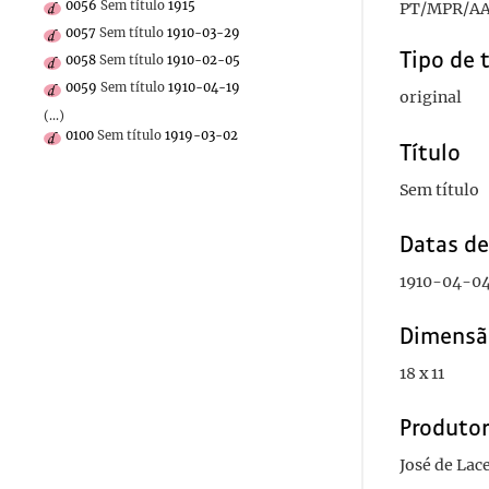
0056
Sem título
1915
PT/MPR/AA
0057
Sem título
1910-03-29
Tipo de 
0058
Sem título
1910-02-05
0059
Sem título
1910-04-19
original
(...)
0100
Sem título
1919-03-02
Título
Sem título
Datas d
1910-04-0
Dimensã
18 x 11
Produto
José de Lac