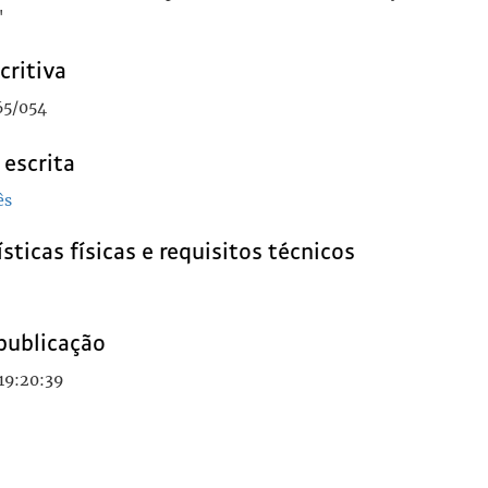
"
critiva
65/054
 escrita
ês
sticas físicas e requisitos técnicos
publicação
19:20:39