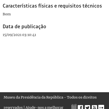
Características físicas e requisitos técnicos
Bom
Data de publicação
15/09/2021 03:10:41
Museu da Presidência da República - Todos os direitos
reservados |
Ajude-nos a melhorar