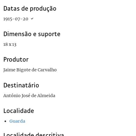
Datas de produção
1915-07-20
Dimensão e suporte
18 x 13
Produtor
Jaime Bigote de Carvalho
Destinatário
António José de Almeida
Localidade
Guarda
Localidade descritiva