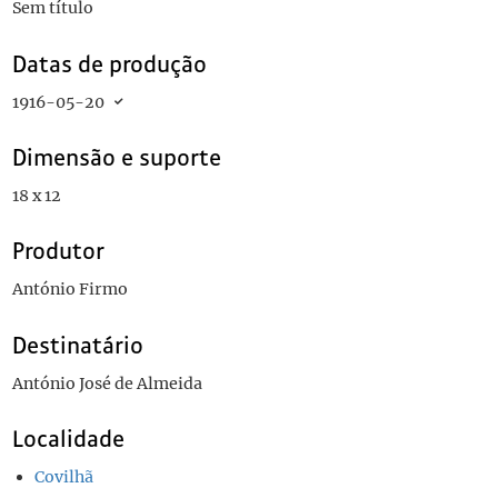
Sem título
Datas de produção
1916-05-20
Dimensão e suporte
18 x 12
Produtor
António Firmo
Destinatário
António José de Almeida
Localidade
Covilhã