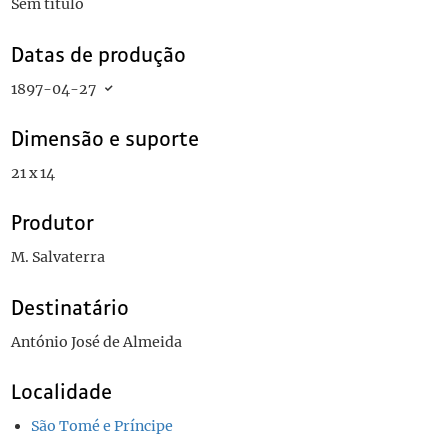
Sem título
Datas de produção
1897-04-27
Dimensão e suporte
21 x 14
Produtor
M. Salvaterra
Destinatário
António José de Almeida
Localidade
São Tomé e Príncipe