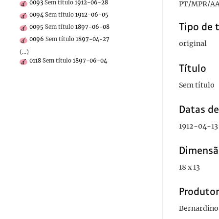
0093
Sem título
1912-06-28
PT/MPR/AA
0094
Sem título
1912-06-05
Tipo de 
0095
Sem título
1897-06-08
0096
Sem título
1897-04-27
original
(...)
0118
Sem título
1897-06-04
Título
Sem título
Datas d
1912-04-13
Dimensã
18 x 13
Produto
Bernardino