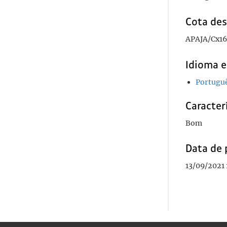
Cota des
APAJA/Cx16
Idioma e
Portugu
Caracterí
Bom
Data de 
13/09/2021 