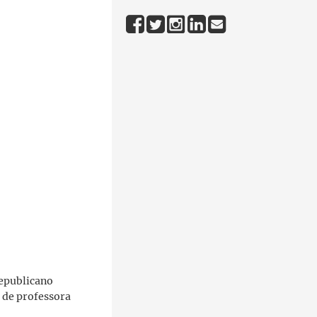
Republicano
 de professora