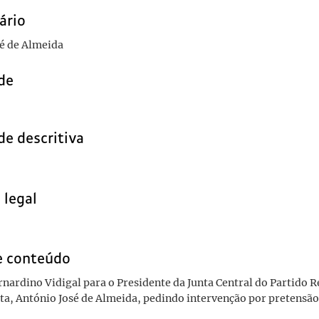
ário
é de Almeida
de
de descritiva
 legal
e conteúdo
rnardino Vidigal para o Presidente da Junta Central do Partido 
ta, António José de Almeida, pedindo intervenção por pretensão