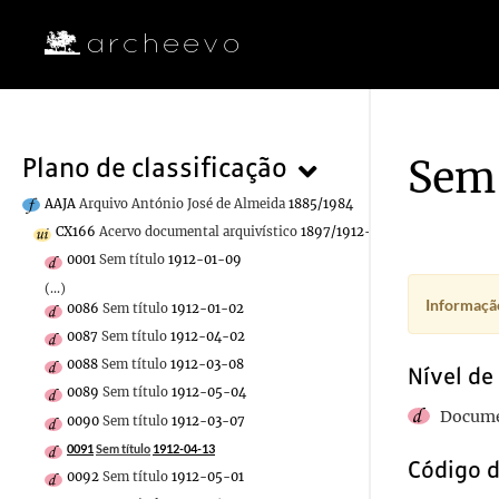
Sem 
Plano de classificação
AAJA
Arquivo António José de Almeida
1885/1984
CX166
Acervo documental arquivístico
1897/1912-06-28
0001
Sem título
1912-01-09
(...)
Informação
0086
Sem título
1912-01-02
0087
Sem título
1912-04-02
0088
Sem título
1912-03-08
Nível de
0089
Sem título
1912-05-04
Docume
0090
Sem título
1912-03-07
0091
Sem título
1912-04-13
Código d
0092
Sem título
1912-05-01