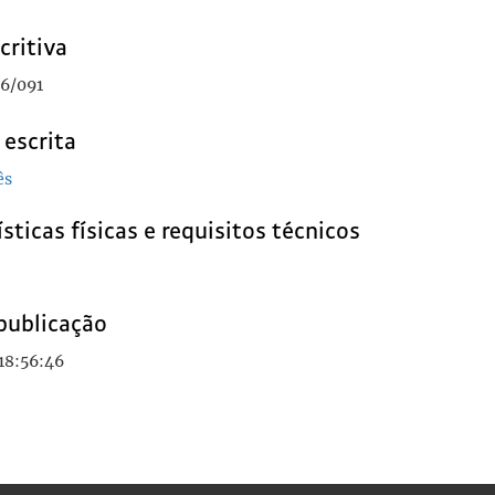
critiva
6/091
 escrita
ês
sticas físicas e requisitos técnicos
publicação
18:56:46