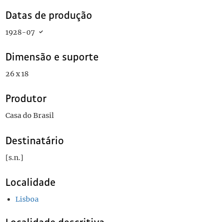
Datas de produção
1928-07
Dimensão e suporte
26 x 18
Produtor
Casa do Brasil
Destinatário
[s.n.]
Localidade
Lisboa