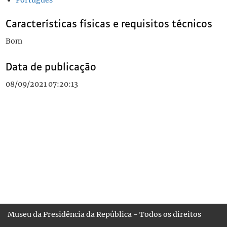
Português
Características físicas e requisitos técnicos
Bom
Data de publicação
08/09/2021 07:20:13
Museu da Presidência da República - Todos os direitos