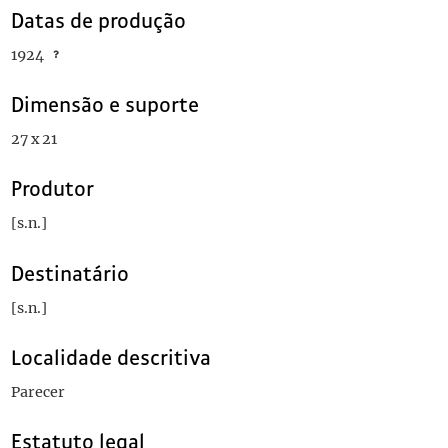
Datas de produção
1924
Dimensão e suporte
27 x 21
Produtor
[s.n.]
Destinatário
[s.n.]
Localidade descritiva
Parecer
Estatuto legal