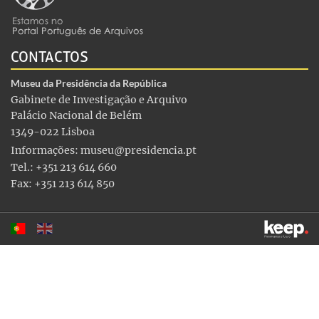
CONTACTOS
Museu da Presidência da República
Gabinete de Investigação e Arquivo
Palácio Nacional de Belém
1349-022 Lisboa
Informações:
museu@presidencia.pt
Tel.: +351 213 614 660
Fax: +351 213 614 850
Este sítio utiliza cookies para tornar a sua utilização mais
agradável. Ao continuar a utilizá-lo reconhece e aceita a nossa
política de cookies