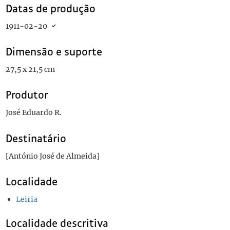
Datas de produção
1911-02-20
Dimensão e suporte
27,5 x 21,5 cm
Produtor
José Eduardo R.
Destinatário
[António José de Almeida]
Localidade
Leiria
Localidade descritiva