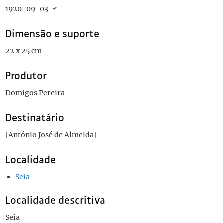
1920-09-03
Dimensão e suporte
22 x 25 cm
Produtor
Domigos Pereira
Destinatário
[António José de Almeida]
Localidade
Seia
Localidade descritiva
Seia