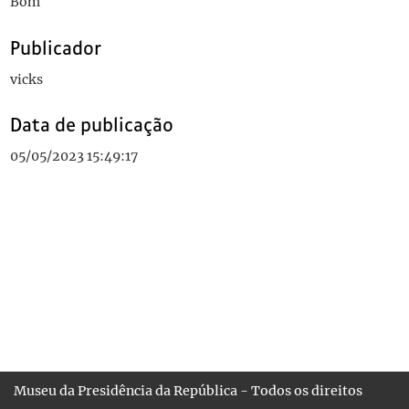
Bom
Publicador
vicks
Data de publicação
05/05/2023 15:49:17
Museu da Presidência da República - Todos os direitos