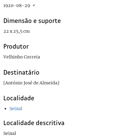
1920-08-29
Dimensão e suporte
22 x 25,5 cm
Produtor
Velhinho Correia
Destinatário
[António José de Almeida]
Localidade
Seixal
Localidade descritiva
Seixal