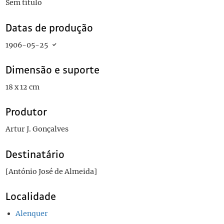
Sem título
Datas de produção
1906-05-25
Dimensão e suporte
18 x 12 cm
Produtor
Artur J. Gonçalves
Destinatário
[António José de Almeida]
Localidade
Alenquer