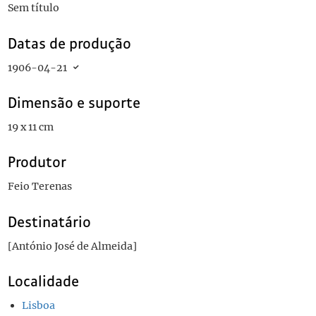
Sem título
Datas de produção
1906-04-21
Dimensão e suporte
19 x 11 cm
Produtor
Feio Terenas
Destinatário
[António José de Almeida]
Localidade
Lisboa