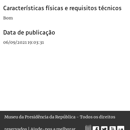
Características físicas e requisitos técnicos
Bom
Data de publicação
06/09/2021 19:03:31
Museu da Presidência da República - Todos os direitos
reservados |
Ajude-nos a melhorar